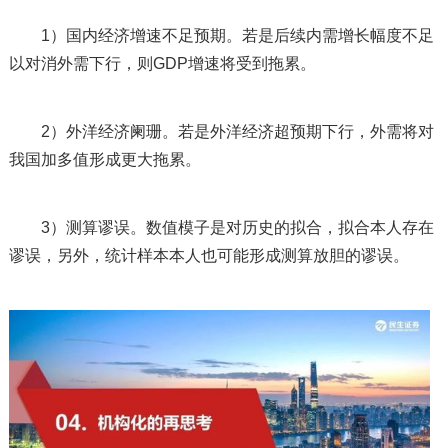
1）国内经济增速不足预期。若是后续内需增长幅度不足
以对消外需下行，则GDP增速将受到拖累。
2）外洋经济阑珊。若是外洋经济超预期下行，外需将对
我国加多值形成更大拖累。
3）测算谬误。数值模子是对历史的拟合，拟合本人存在
谬误，另外，统计样本本人也可能形成测算放胆的谬误。