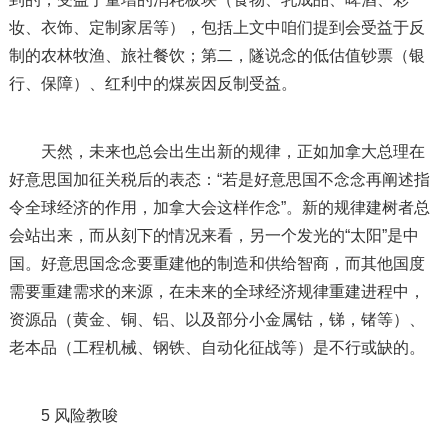
妆、衣饰、定制家居等），包括上文中咱们提到会受益于反
制的农林牧渔、旅社餐饮；第二，隧说念的低估值钞票（银
行、保障）、红利中的煤炭因反制受益。
天然，未来也总会出生出新的规律，正如加拿大总理在
好意思国加征关税后的表态：“若是好意思国不念念再阐述指
令全球经济的作用，加拿大会这样作念”。新的规律建树者总
会站出来，而从刻下的情况来看，另一个发光的“太阳”是中
国。好意思国念念要重建他的制造和供给智商，而其他国度
需要重建需求的来源，在未来的全球经济规律重建进程中，
资源品（黄金、铜、铝、以及部分小金属钴，锑，锗等）、
老本品（工程机械、钢铁、自动化征战等）是不行或缺的。
5 风险教唆