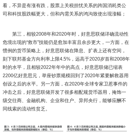
看，不异是有涨有跌，股票上关税担忧关系的跨国消耗类公
司和科技股跌幅更大，但和内需关系的鸿沟致使出现涨幅；
第三，相较2008年和2020年时，好意思联储详确流动性
危境出现的“救市”技能仍是愈加丰富且余步更大，一方面，在
惯例的货币策略上，好意思联储在降息、扩表上还有空间，
刻下联邦基金方向利率上限4.5%，远高于2020岁首和2008年
时的水平，且相较2022年年中的高点，好意思联储已缩表
2200亿好意思元，举座钞票规模回到了2020年紧要解救器用
创设之后的水平。另一方面，在2020年全球专家卫惹事件的
冲击之后，好意思联储开发了很多相配规货币器用，掩饰一
级交往商、金融机构、企业和住户、异邦央行，能够应酬不
同线索的流动性贫乏。