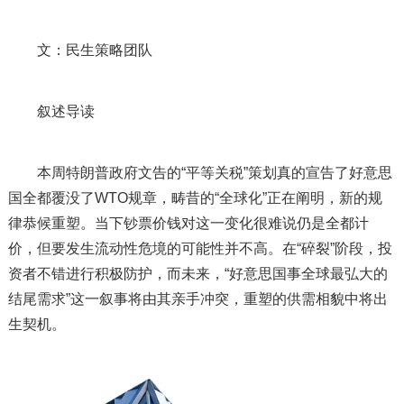
文：民生策略团队
叙述导读
本周特朗普政府文告的“平等关税”策划真的宣告了好意思
国全都覆没了WTO规章，畴昔的“全球化”正在阐明，新的规
律恭候重塑。当下钞票价钱对这一变化很难说仍是全都计
价，但要发生流动性危境的可能性并不高。在“碎裂”阶段，投
资者不错进行积极防护，而未来，“好意思国事全球最弘大的
结尾需求”这一叙事将由其亲手冲突，重塑的供需相貌中将出
生契机。