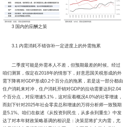
3 国内的应酬之策
3.1 内需消耗不错弥补一定进度上的外需拖累
二季度可能是外需本人不差，但预期最差的时候。经过
咱们测算，假定在2018年的情形下，好意思国关税形成的外
需下降将对GDP形成0.2个百分点的拖累，若是这一部分都由
住户消耗来对冲，住户消耗开销对GDP的拉动需要达到2.04
个百分点，对应增速5.1%，这对应着概况4.0%的社零增速，
而刻下针对2025年社会零卖总和增速的万得分析师一致预期
是5.1%。咱们在叙述《从投资到民生，从多余到重生》中发
达了对本年财政策略基调的相识是：决策层将扩大内需，尤