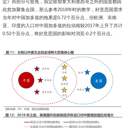
定》而部分可豁免，假定除加拿大和墨西哥之外的国度都因
此愈加聚集会国，那么参考2018年时的教学，好意思国需求
当年对中国加多值的拖累是0.72个百分点，但欧洲、东南
亚、印度的入口对中国加多值的拉动相较2017年上升了共计
0.52个百分点，将好意思国的影响对消至-0.2个百分点。