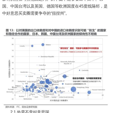
国、中国台湾以及英国、德国等欧洲国度在45度线隔邻，是
中好意思买卖圈需要争夺的“扭捏州”。
2.1 外需不啻好意思国