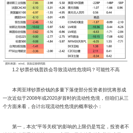
1.2 钞票价钱普跌会导致流动性危境吗？可能性不高
本周至球钞票价钱的多量下落使部分投资者担忧将形成
一次近似于2008年或2020岁首时的流动性危境，但咱们从三
个方面来看，合计出现流动性危境的概率较小：
第一，本次“平等关税”的影响的上限仍是笃定，投资者不