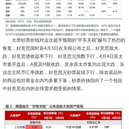
大类钞票价钱对这次超乎预期的“平等关税”赐与了热烈的
恢复，好意思国时辰4月3日在关税公布之后，好意思股大
跌、好意思债收益率下行、好意思元指数下行，4月4日亚太
市集开盘后，A股及H股收跌、其余亚太市集均出现大跌，东
说念主民币汇率跳贬，好意思元钞票延续下行，除农居品外
的商品包括黄金在内均多量下落，钞票价钱指向了一个包括
中好意思在内的全球需求都受损的情形。