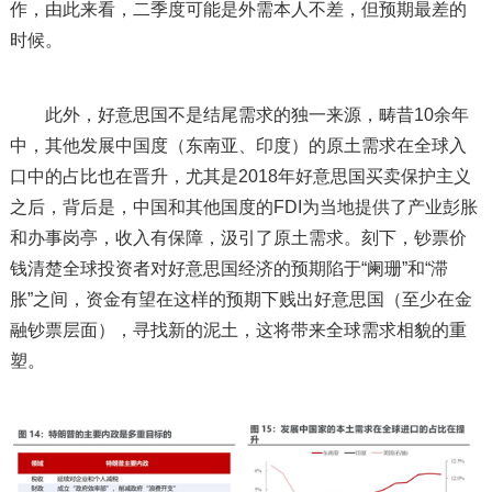
作，由此来看，二季度可能是外需本人不差，但预期最差的
时候。
此外，好意思国不是结尾需求的独一来源，畴昔10余年
中，其他发展中国度（东南亚、印度）的原土需求在全球入
口中的占比也在晋升，尤其是2018年好意思国买卖保护主义
之后，背后是，中国和其他国度的FDI为当地提供了产业彭胀
和办事岗亭，收入有保障，汲引了原土需求。刻下，钞票价
钱清楚全球投资者对好意思国经济的预期陷于“阑珊”和“滞
胀”之间，资金有望在这样的预期下贱出好意思国（至少在金
融钞票层面），寻找新的泥土，这将带来全球需求相貌的重
塑。