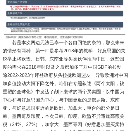
若是本次两边无法已毕一个各自回绝的条约，那么未来
的情形有两种：第一种是参考2018年的教学，好意思国的关
税举止将欧盟、日韩、东南亚等买卖伙伴推向中国，这些国
度的需求在2018年时以及之后都加多了对中国GDP的拉动，
除2022-2023年拜登政府从头拉拢欧洲盟友，导致欧洲对中国
加多值拉动大幅下降之外。咱们在专题叙述《两个太阳，被
重塑的全球化》中发达了刻下寰球的两个买卖圈：以中国为
中心和与好意思国为中心，与中国更近的是俄罗斯、东南
亚，与好意思国更近的是欧洲、加拿大，重合的部分是日
韩、墨西哥及印度，本次日韩、印度、欧盟不异遭逢高额关
税（24%、27%），加拿大、墨西哥因《好意思加墨买卖协