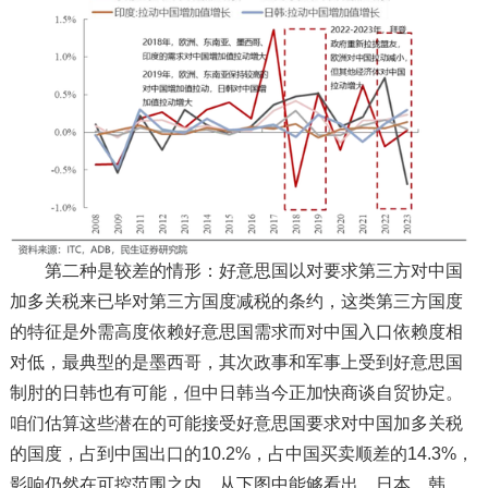
第二种是较差的情形：好意思国以对要求第三方对中国
加多关税来已毕对第三方国度减税的条约，这类第三方国度
的特征是外需高度依赖好意思国需求而对中国入口依赖度相
对低，最典型的是墨西哥，其次政事和军事上受到好意思国
制肘的日韩也有可能，但中日韩当今正加快商谈自贸协定。
咱们估算这些潜在的可能接受好意思国要求对中国加多关税
的国度，占到中国出口的10.2%，占中国买卖顺差的14.3%，
影响仍然在可控范围之内。从下图中能够看出，日本、韩