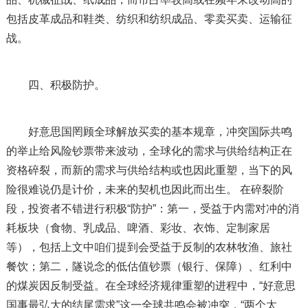
包括皮革成品和鞋类、纺织和纺织成品、零卖买卖、运输征
战。
四、积极防护。
好意思国罔顾全球解放买卖的基本规章，冲突国际共鸣
的举止给风险钞票带来波动，全球化的需求与供给结构正在
资格碎裂，而新的需求与供给结构或也因此重塑，当下的风
险很难说仍是计价，未来的契机也因此而出生。 在碎裂阶
段，投资者不错进行积极“防护”：第一，受益于内需对冲的消
耗板块（食物、乳成品、啤酒、彩妆、衣饰、定制家居
等），包括上文中咱们提到会受益于反制的农林牧渔、旅社
餐饮；第二，隧说念的低估值钞票（银行、保障）、红利中
的煤炭因反制受益。在全球经济规律重塑的进程中，“好意思
国事最弘大的结尾需求”这一全球共鸣会被冲突，“两个太