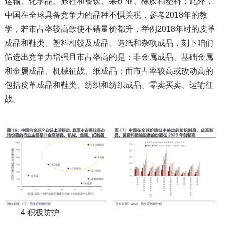
运输、化学品、旅社和餐饮、采矿业、橡胶和塑料；此外，
中国在全球具备竞争力的品种不惧关税，参考2018年的教
学，若市占率较高致使不错量价都升，举例2018年时的皮革
成品和鞋类、塑料相较及成品、造纸和杂项成品，刻下咱们
筛选出竞争力增强且市占率高的是：非金属成品、基础金属
和金属成品、机械征战、纸成品；而市占率较高或改动高的
包括皮革成品和鞋类、纺织和纺织成品、零卖买卖、运输征
战。
4 积极防护